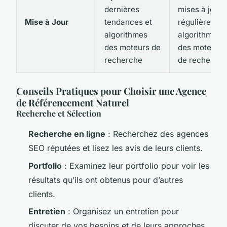
dernières
mises à jour
Mise à Jour
tendances et
régulières de
algorithmes
algorithmes
des moteurs de
des moteurs
recherche
de recherche
Conseils Pratiques pour Choisir une Agence
de Référencement Naturel
Recherche et Sélection
Recherche en ligne
: Recherchez des agences
SEO réputées et lisez les avis de leurs clients.
Portfolio
: Examinez leur portfolio pour voir les
résultats qu’ils ont obtenus pour d’autres
clients.
Entretien
: Organisez un entretien pour
discuter de vos besoins et de leurs approches.